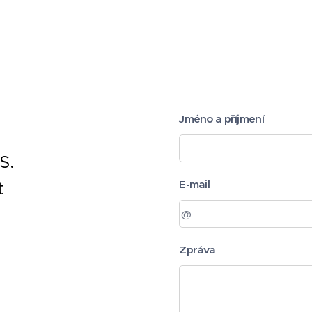
Jméno a příjmení
S.
E-mail
t
Zpráva