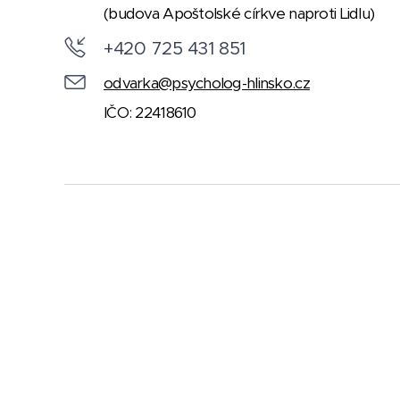
(budova Apoštolské církve naproti Lidlu)
+420 725 431 851
odvarka@psycholog-hlinsko.cz
IČO: 22418610