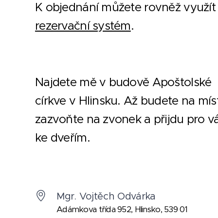
K objednání můžete rovněž využít
rezervační systém
.
Najdete mě v budově Apoštolské
církve v Hlinsku. Až budete na mís
zazvoňte na zvonek a přijdu pro v
ke dveřím.
Mgr. Vojtěch Odvárka
Adámkova třída 952, Hlinsko, 539 01