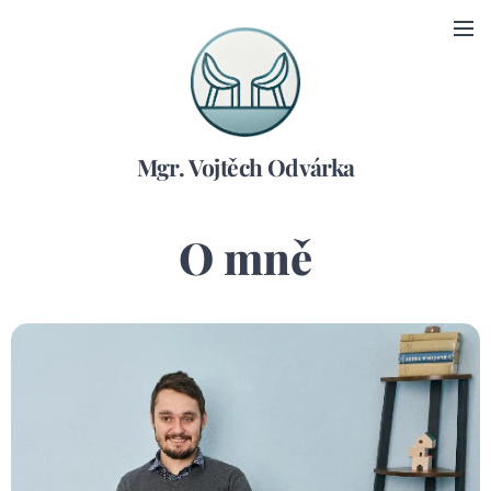
Mgr. Vojtěch Odvárka
O mně